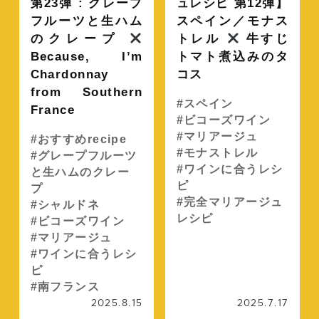
第23弾 : グレープ
ュレシピ 第12弾】
フルーツと生ハム
スペイン／モナス
のクレープ
トレル
牛すじ
Because, I’m
トマト煮込みのタ
Chardonnay
コス
from Southern
スペイン
France
ビコーズワイン
マリアージュ
おすすめrecipe
モナストレル
グレープフルーツ
ワインに合うレシ
と生ハムのクレー
ピ
プ
完全マリアージュ
シャルドネ
レシピ
ビコーズワイン
マリアージュ
ワインに合うレシ
ピ
南フランス
2025.8.15
2025.7.17