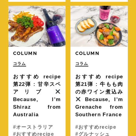
続きを読む
続
COLUMN
COLUMN
コラム
コラム
おすすめ recipe
おすすめ recipe
第22弾 : 甘辛スペ
第21弾 : 牛もも肉
アリブ
の赤ワイン煮込み
Because, l’m
Because, I’m
Shiraz from
Grenache from
Australia
Southern France
オーストラリア
おすすめrecipe
おすすめrecipe
グルナッシュ