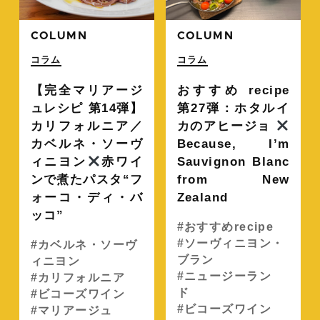
COLUMN
COLUMN
コラム
コラム
【完全マリアージ
おすすめ recipe
ュレシピ 第14弾】
第27弾：ホタルイ
カリフォルニア／
カのアヒージョ
カベルネ・ソーヴ
Because, I’m
ィニヨン
赤ワイ
Sauvignon Blanc
ンで煮たパスタ“フ
from New
ォーコ・ディ・バ
Zealand
ッコ”
おすすめrecipe
ソーヴィニヨン・
カベルネ・ソーヴ
ブラン
ィニヨン
ニュージーラン
カリフォルニア
ド
ビコーズワイン
ビコーズワイン
マリアージュ