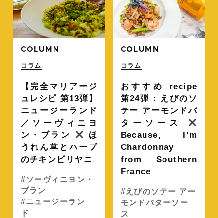
COLUMN
COLUMN
コラム
コラム
【完全マリアージ
おすすめ recipe
ュレシピ 第13弾】
第24弾 : えびのソ
ニュージーランド
テー アーモンドバ
／ソーヴィニヨ
ターソース
ン・ブラン
ほ
Because, I’m
うれん草とハーブ
Chardonnay
のチキンビリヤニ
from Southern
France
ソーヴィニヨン・
ブラン
えびのソテー アー
ニュージーラン
モンドバターソー
ド
ス