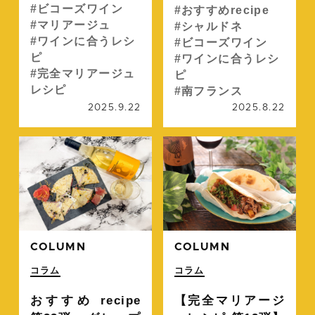
ビコーズワイン
おすすめrecipe
マリアージュ
シャルドネ
ワインに合うレシ
ビコーズワイン
ピ
ワインに合うレシ
完全マリアージュ
ピ
レシピ
南フランス
2025.9.22
2025.8.22
続きを読む
続
COLUMN
COLUMN
コラム
コラム
おすすめ recipe
【完全マリアージ