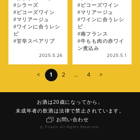
シラーズ
ビコーズワイン
ビコーズワイン
マリアージュ
マリアージュ
ワインに合うレシ
ワインに合うレシ
ピ
ピ
南フランス
甘辛スペアリブ
牛もも肉の赤ワイ
ン煮込み
2025.5.26
2025.5.1
<
1
2
…
4
>
お酒は20歳になってから。
未成年者の飲酒は法律で禁止されています。
お問い合わせ
© Firadis All Rights Reserved.