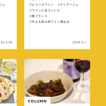
ジュ
ビコーズワイン
マリアージュ
ワインに合うレシピ
南フランス
牛もも肉の赤ワイン煮込み
025.5.26
2025.5.1
続きを読む
続きを
COLUMN