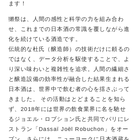
ます！
獺祭は、人間の感性と科学の力を組み合わ
せ、これまでの日本酒の常識を覆しながら進
化を続けている酒造です。
伝統的な杜氏（醸造師）の技術だけに頼るの
ではなく、データ分析を駆使することで、よ
り深い味わいと複雑性を追求。人間の繊細さ
と醸造設備の効率性が融合した結果生まれる
日本酒は、世界中で飲む者の心を揺さぶって
きました。 その活動はとどまることを知ら
ず、2018年には世界の飲食業界に名を馳せ
るジョエル・ロブション氏と共同でパリにレ
ストラン「Dassaï Joël Robuchon」をオー
プン。さらには、ニューヨークに日本酒蔵を