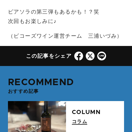
ピアソラの第三弾もあるかも！？笑
次回もお楽しみに♪
（ビコーズワイン運営チーム 三浦いづみ）
この記事をシェア
RECOMMEND
おすすめ記事
続
COLUMN
コラム