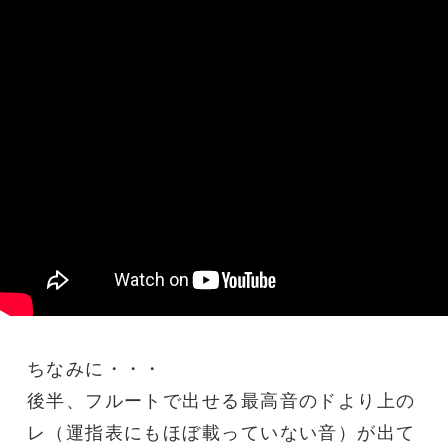
ちなみに・・・
後半、フルートで出せる最高音のドより上の
レ（運指表にもほぼ載っていない音）が出て