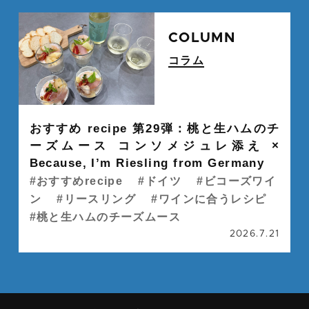
続
COLUMN
コラム
" alt="">
おすすめ recipe 第29弾：桃と生ハムのチ
ーズムース コンソメジュレ添え ×
Because, I’m Riesling from Germany
おすすめrecipe
ドイツ
ビコーズワイ
ン
リースリング
ワインに合うレシピ
桃と生ハムのチーズムース
2026.7.21