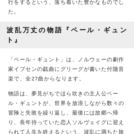
行をするという、落ち着いた豊かなものでし
た。
波乱万丈の物語『ペール・ギュン
ト』
「ペール・ギュント」は、ノルウェーの劇作
家イプセンの戯曲にグリーグが書いた付随音
楽で、全27曲からなります。
物語は、夢見がちでほら吹きの主人公ペー
ル・ギュントが、世界を放浪しながら数々の
冒険と失敗を繰り返し、最後には故郷へ帰
り、長年待っていた恋人ソルヴェイグに迎え
られて人生を終えるという、波乱に満ちた旅