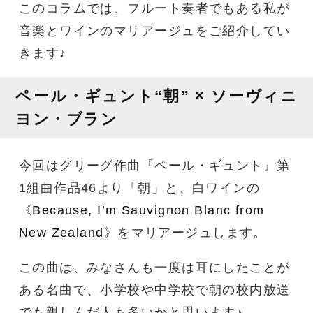
このコラムでは、フルート奏者でもある私が
音楽とワインのマリアージュをご紹介してい
きます♪
ペール・ギュント“朝” × ソーヴィニ
ヨン・ブラン
今回はグリーグ作曲『ペール・ギュント』第
1組曲作品46より「朝」と、白ワインの
《
Because, I’m Sauvignon Blanc from
New Zealand
》をマリアージュします。
この曲は、みなさんも一度は耳にしたことが
ある名曲で、小学校や中学校で朝の校内放送
でも親しんだ人も多いかと思います♪