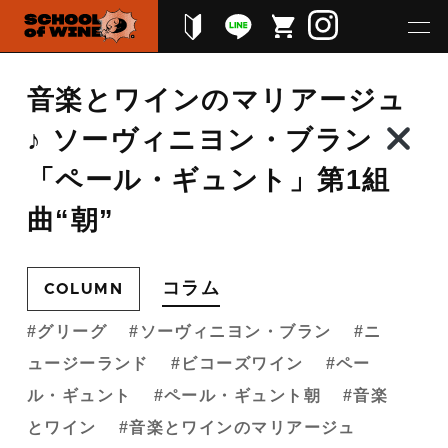
音楽とワインのマリアージュ
♪ ソーヴィニヨン・ブラン
「ペール・ギュント」第1組
曲“朝”
コラム
COLUMN
グリーグ
ソーヴィニヨン・ブラン
ニ
ュージーランド
ビコーズワイン
ペー
ル・ギュント
ペール・ギュント朝
音楽
とワイン
音楽とワインのマリアージュ