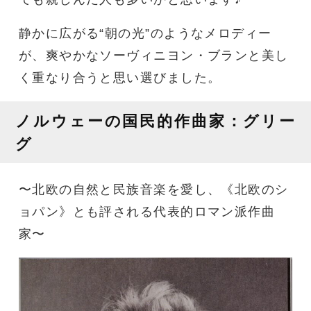
静かに広がる“朝の光”のようなメロディー
が、爽やかなソーヴィニヨン・ブランと美し
く重なり合うと思い選びました。
ノルウェーの国民的作曲家：グリー
グ
〜北欧の自然と民族音楽を愛し、《北欧のシ
ョパン》とも評される代表的ロマン派作曲
家〜