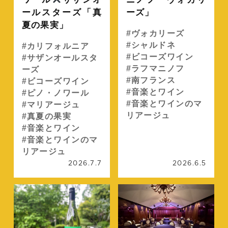
ールスターズ「真
ーズ」
夏の果実」
ヴォカリーズ
シャルドネ
カリフォルニア
ビコーズワイン
サザンオールスタ
ラフマニノフ
ーズ
南フランス
ビコーズワイン
音楽とワイン
ピノ・ノワール
音楽とワインのマ
マリアージュ
リアージュ
真夏の果実
音楽とワイン
音楽とワインのマ
リアージュ
2026.7.7
2026.6.5
続きを読む
続