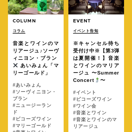
COLUMN
EVENT
コラム
イベント告知
音楽とワインのマ
※キャンセル待ち
リアージュ♪ソーヴ
受付け中※【第3弾
ィニヨン・ブラン
は夏開催！】音楽
あいみょん「マ
とワインのマリア
リーゴールド」
ージュ 〜Summer
Concert
〜
あいみょん
ソーヴィニヨン・
イベント
ブラン
ビコーズワイン
ニュージーラン
ワイン会
ド
音楽とワイン
ビコーズワイン
音楽とワインのマ
マリーゴールド
リアージュ