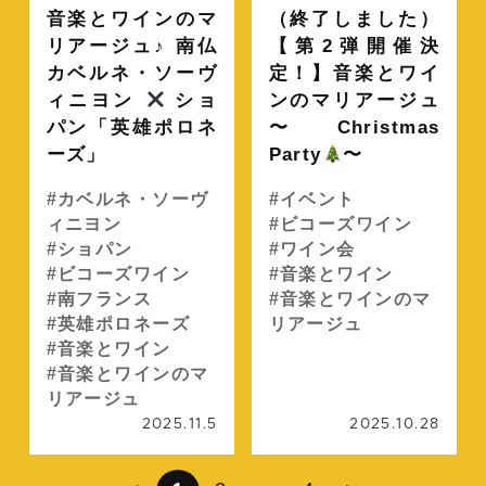
音楽とワインのマ
（終了しました）
リアージュ♪ 南仏
【第2弾開催決
カベルネ・ソーヴ
定！】音楽とワイ
ィニヨン
ショ
ンのマリアージュ
パン「英雄ポロネ
〜Christmas
ーズ」
Party
〜
カベルネ・ソーヴ
イベント
ィニヨン
ビコーズワイン
ショパン
ワイン会
ビコーズワイン
音楽とワイン
南フランス
音楽とワインのマ
英雄ポロネーズ
リアージュ
音楽とワイン
音楽とワインのマ
リアージュ
2025.11.5
2025.10.28