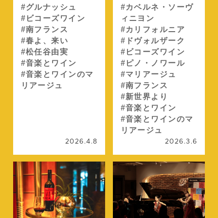
グルナッシュ
カベルネ・ソーヴ
ビコーズワイン
ィニヨン
南フランス
カリフォルニア
春よ、来い
ドヴォルザーク
松任谷由実
ビコーズワイン
音楽とワイン
ピノ・ノワール
音楽とワインのマ
マリアージュ
リアージュ
南フランス
新世界より
音楽とワイン
音楽とワインのマ
リアージュ
2026.4.8
2026.3.6
続きを読む
続