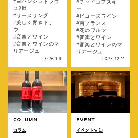
ヨハンシュトラウ
チャイコフスキ
ス2世
ー
リースリング
ビコーズワイン
美しく青きドナ
南フランス
ウ
花のワルツ
音楽とワイン
音楽とワイン
音楽とワインのマ
音楽とワインのマ
リアージュ
リアージュ
2026.1.9
2025.12.11
続きを読む
続
COLUMN
EVENT
コラム
イベント告知