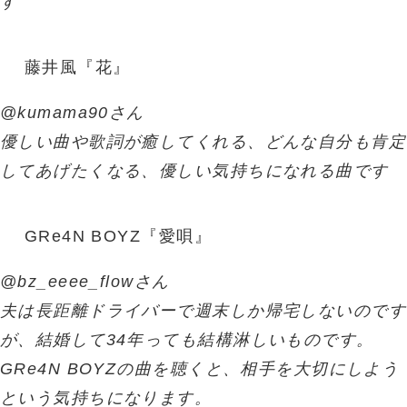
す
藤井風『花』
@kumama90さん
優しい曲や歌詞が癒してくれる、どんな自分も肯定
してあげたくなる、優しい気持ちになれる曲です
GRe4N BOYZ『愛唄』
@bz_eeee_flowさん
夫は長距離ドライバーで週末しか帰宅しないのです
が、結婚して34年っても結構淋しいものです。
GRe4N BOYZの曲を聴くと、相手を大切にしよう
という気持ちになります。