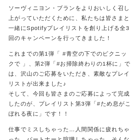
ソーヴィニヨン・ブランをよりおいしく召し
上がっていただくために、私たちは皆さまと
一緒にSpotifyプレイリストを創り上げる全3
回のキャンペーンを行ってきました！
これまでの第1弾「 #青空の下でのピクニッ
クで 」、第2弾「#お掃除終わりの1杯に」で
は、沢山のご応募をいただき、素敵なプレイ
リストが出来ました♪
そして、今回も皆さまのご応募によって完成
したのが、プレイリスト第3弾「#ため息がこ
ぼれる夜に」です！！
仕事でミスしちゃった…人間関係に疲れちゃ
った…パートナーと喧嘩しちゃった…そんな