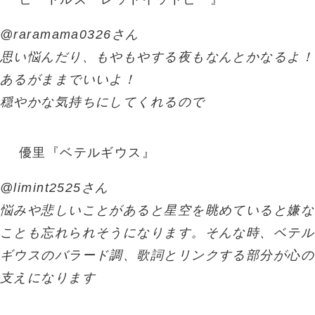
@raramama0326さん
思い悩んだり、もやもやする夜もなんとかなるよ！
あるがままでいいよ！
穏やかな気持ちにしてくれるので
優里『ベテルギウス』
@limint2525さん
悩みや悲しいことがあると星空を眺めていると嫌な
ことも忘れられそうになります。そんな時、ベテル
ギウスのバラード調、歌詞とリンクする部分が心の
支えになります