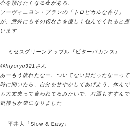
心を預けたくなる夜がある。
ソーヴィニヨン・ブランの「トロピカルな香り」
が、意外にもその切なさを優しく包んでくれると思
います
ミセスグリーンアップル『ビターバカンス』
@hiyoryu321さん
あーもう疲れたなー、ついてない日だったなーって
時に聞いたら、自分を甘やかしてあげよう、休んで
も大丈夫って言われてるみたいで、お酒もすすんで
気持ちが楽になりました
平井大『Slow & Easy』