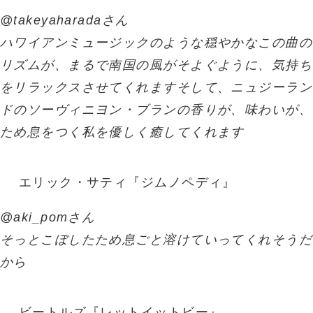
@takeyaharadaさん
ハワイアンミュージックのような穏やかなこの曲の
リズムが、まるで南国の風がそよぐように、気持ち
をリラックスさせてくれますそして、ニュジーラン
ドのソーヴィニヨン・ブランの香りが、味わいが、
ため息をつく私を優しく癒してくれます
エリック・サティ『ジムノペディ』
@aki_pomさん
そっとこぼしたため息ごと溶けていってくれそうだ
から
ビートルズ『レットイットビー』