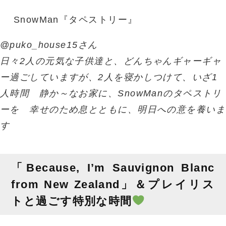
SnowMan『タペストリー』
@puko_house15さん
日々2人の元気な子供達と、どんちゃんギャーギャ
ー過ごしていますが、2人を寝かしつけて、いざ1
人時間 静か～なお家に、SnowManのタペストリ
ーを 幸せのため息とともに、明日への意を養いま
す
「Because, I’m Sauvignon Blanc
from New Zealand」＆プレイリス
トと過ごす特別な時間