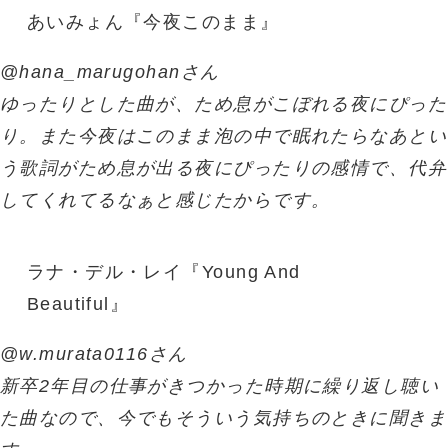
あいみょん『今夜このまま』
@hana_marugohanさん
ゆったりとした曲が、ため息がこぼれる夜にぴった
り。また今夜はこのまま泡の中で眠れたらなあとい
う歌詞がため息が出る夜にぴったりの感情で、代弁
してくれてるなぁと感じたからです。
ラナ・デル・レイ『Young And
Beautiful』
@w.murata0116さん
新卒2年目の仕事がきつかった時期に繰り返し聴い
た曲なので、今でもそういう気持ちのときに聞きま