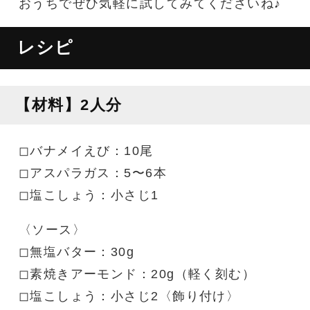
おうちでぜひ気軽に試してみてくださいね♪
レシピ
【材料】2人分
◻︎バナメイえび：10尾
◻︎アスパラガス：5〜6本
◻︎塩こしょう：小さじ1
〈ソース〉
◻︎無塩バター：30g
◻︎素焼きアーモンド：20g（軽く刻む）
◻︎塩こしょう：小さじ2〈飾り付け〉