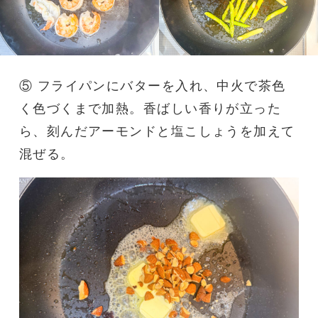
⑤ フライパンにバターを入れ、中火で茶色
く色づくまで加熱。香ばしい香りが立った
ら、刻んだアーモンドと塩こしょうを加えて
混ぜる。