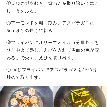
①えびの殻をむき、背わたを取り除いて塩こ
しょうをふる。
②アーモンドを粗く刻み、アスパラガスは
5cmほどの長さに切る。
③フライパンにオリーブオイル（分量外）を
ひき中火で熱し、えびを入れて両面の色が変
わるまで焼く。えびを取り出す。
④ 同じフライパンでアスパラガスを2〜3分
炒めて取り出す。