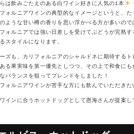
らは飲みごたえのある白ワイン好きに人気の1本
フォルニアワインの典型的なイメージというと、た
のような甘い樽の香りを思い浮かべる方が多いので
フォルニアでは強い日差しを受けてぶどうが完熟す
るスタイルになります。
ーズも、カリフォルニアのシャルドネに期待するト
ある果実味を第一優先としつつ、その上で和食にも
なバランスを狙ってブレンドをしました！
フォルニアワインが苦手な方にも飲んでいただきた
ワインに合うホットドッグとして恩海さんが提案し