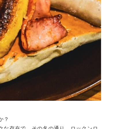
か？
クな存在で、その名の通り、ロックンロ