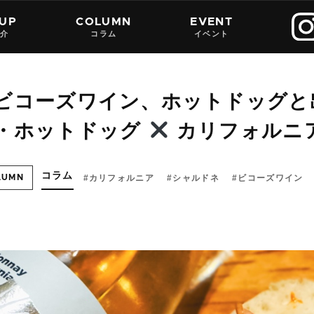
 UP
COLUMN
EVENT
紹介
コラム
イベント
ビコーズワイン、ホットドッグと
・ホットドッグ
カリフォルニ
コラム
カリフォルニア
シャルドネ
ビコーズワイン
LUMN