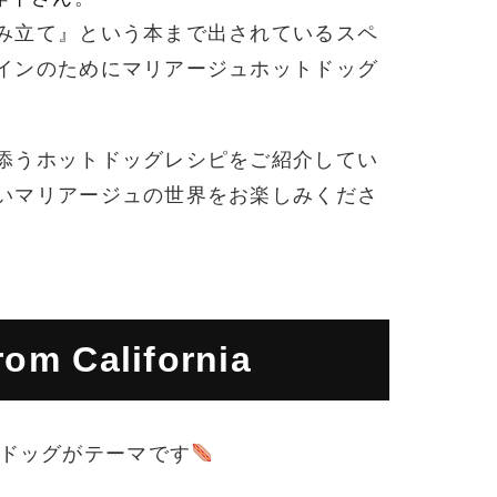
み立て』という本まで出されているスペ
インのためにマリアージュホットドッグ
添うホットドッグレシピをご紹介してい
いマリアージュの世界をお楽しみくださ
om California
ドッグがテーマです