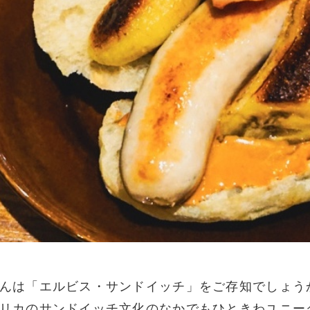
んは「エルビス・サンドイッチ」をご存知でしょう
リカのサンドイッチ文化のなかでもひときわユニー