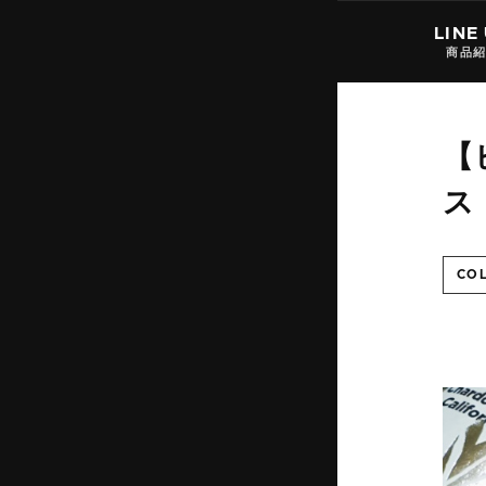
LINE
商品
【
ス
CO