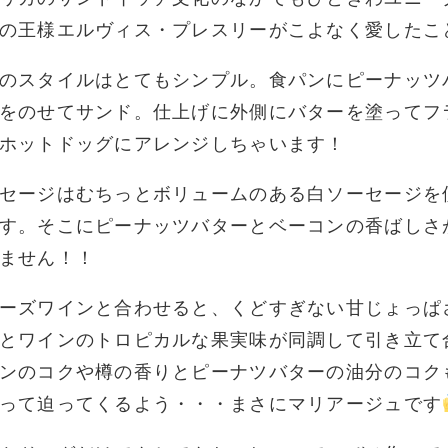
の王様エルヴィス・プレスリーがこよなく愛したこ
のスタイルはとてもシンプル。食パンにピーナッツ
をのせてサンド。仕上げに外側にバターを塗ってフ
ホットドッグにアレンジしちゃいます！
セージはむちっとボリュームのある白ソーセージを
す。そこにピーナッツバターとベーコンの香ばしさが
ません！！
ーズワインと合わせると、くどすぎない甘じょっぱ
とワインのトロピカルな果実味が同調して引き立て
ンのコクや樽の香りとピーナツバターの油分のコク
って迫ってくるよう・・・まさにマリアージュです