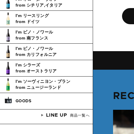
from シチリア,イタリア
I'm リースリング
from ドイツ
I'm ピノ・ノワール
from 南フランス
I'm ピノ・ノワール
from カリフォルニア
I'm シラーズ
from オーストラリア
I'm ソーヴィニヨン・ブラン
from ニュージーランド
RE
GOODS
LINE UP
商品一覧へ