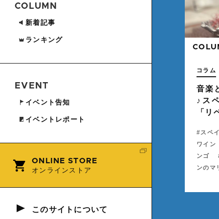
COLUMN
新着記事
ランキング
COLU
" alt="">
コラム
EVENT
音楽
♪ス
イベント告知
「リ
イベントレポート
スペ
ワイン
ンゴ
ONLINE STORE
ンのマ
オンラインストア
このサイトについて