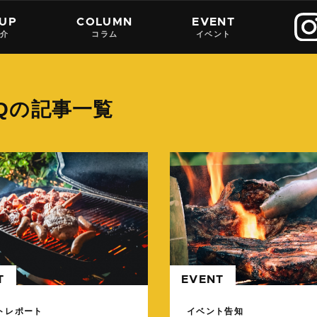
 UP
COLUMN
EVENT
紹介
コラム
イベント
BQの記事一覧
続きを読む
T
EVENT
トレポート
イベント告知