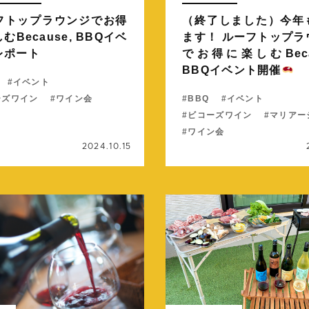
フトップラウンジでお得
（終了しました）今年
むBecause, BBQイベ
ます！ ルーフトップラ
レポート
でお得に楽しむBeca
BBQイベント開催
イベント
ーズワイン
ワイン会
BBQ
イベント
ビコーズワイン
マリアー
ワイン会
2024.10.15
続きを読む