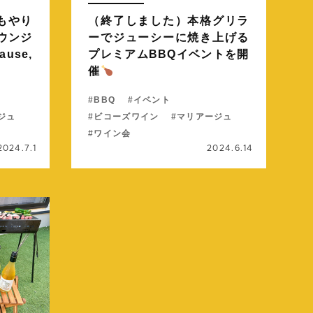
もやり
（終了しました）本格グリラ
ウンジ
ーでジューシーに焼き上げる
use,
プレミアムBBQイベントを開
催
BBQ
イベント
ジュ
ビコーズワイン
マリアージュ
ワイン会
2024.7.1
2024.6.14
続きを読む