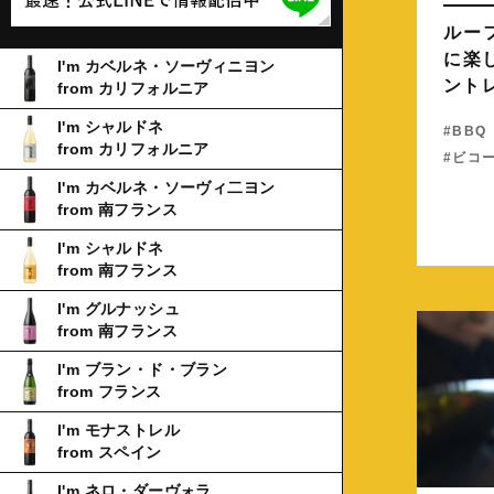
ルー
に楽し
I'm カベルネ・ソーヴィニヨン
ント
from カリフォルニア
I'm シャルドネ
BBQ
from カリフォルニア
ビコ
I'm カベルネ・ソーヴィ二ヨン
from 南フランス
I'm シャルドネ
from 南フランス
I'm グルナッシュ
from 南フランス
I'm ブラン・ド・ブラン
from フランス
I'm モナストレル
from スペイン
I'm ネロ・ダーヴォラ