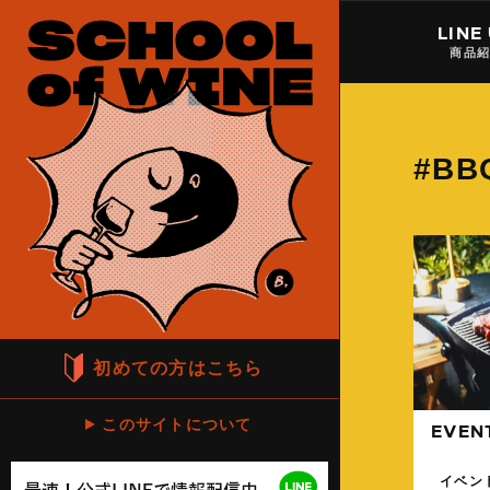
LINE
商品
#B
初めての方はこちら
このサイトについて
EVEN
イベン