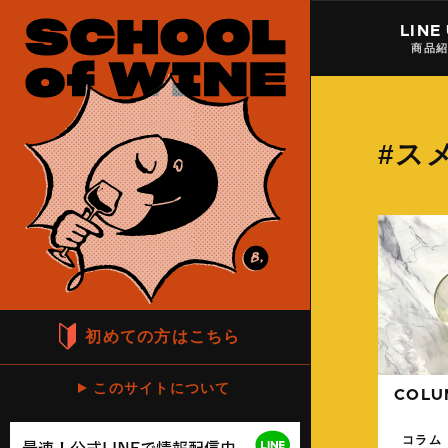
LINE
商品
#ス
初めての方はこちら
このサイトについて
COLU
コラム