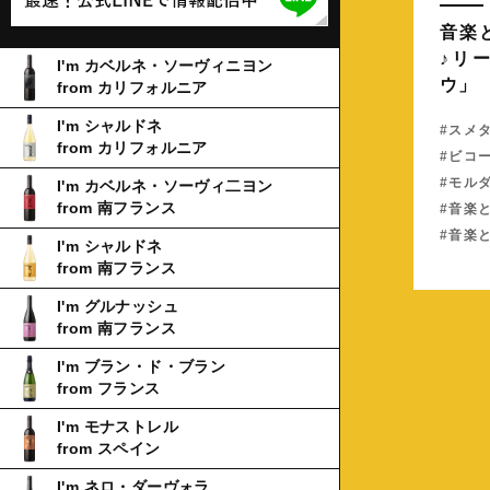
音楽
♪リ
I'm カベルネ・ソーヴィニヨン
ウ」
from カリフォルニア
I'm シャルドネ
スメ
from カリフォルニア
ビコ
モル
I'm カベルネ・ソーヴィ二ヨン
from 南フランス
音楽
音楽
I'm シャルドネ
from 南フランス
I'm グルナッシュ
from 南フランス
I'm ブラン・ド・ブラン
from フランス
I'm モナストレル
from スペイン
I'm ネロ・ダーヴォラ