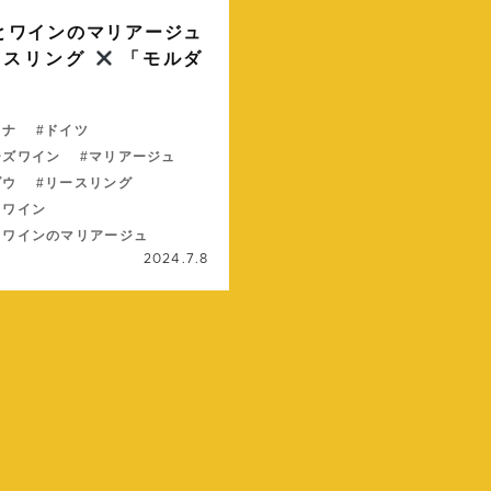
とワインのマリアージュ
ースリング
「モルダ
タナ
ドイツ
ーズワイン
マリアージュ
ダウ
リースリング
とワイン
とワインのマリアージュ
2024.7.8