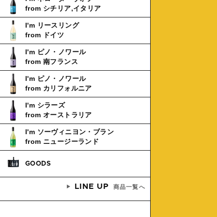
from シチリア,イタリア
I'm リースリング
from ドイツ
I'm ピノ・ノワール
from 南フランス
I'm ピノ・ノワール
from カリフォルニア
I'm シラーズ
from オーストラリア
I'm ソーヴィニヨン・ブラン
from ニュージーランド
GOODS
LINE UP
商品一覧へ