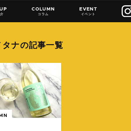
 UP
COLUMN
EVENT
紹介
コラム
イベント
メタナの記事一覧
続きを読む
MN