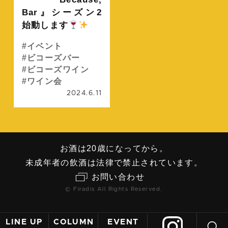
Bar』シーズン2
始動します
イベント
ビコーズバー
ビコーズワイン
ワイン会
2024.6.11
お酒は20歳になってから。
未成年者の飲酒は法律で禁止されています。
お問い合わせ
© Firadis All Rights Reserved.
LINE UP
COLUMN
EVENT