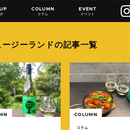
 UP
COLUMN
EVENT
紹介
コラム
イベント
ュージーランドの記事一覧
続きを読む
MN
COLUMN
コラム