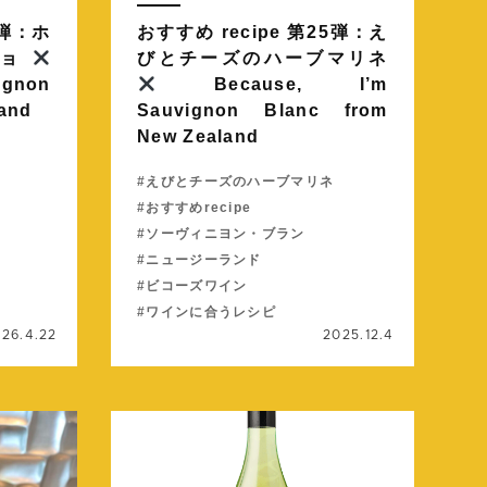
7弾：ホ
おすすめ recipe 第25弾：え
ジョ
びとチーズのハーブマリネ
ignon
Because, I’m
land
Sauvignon Blanc from
New Zealand
えびとチーズのハーブマリネ
おすすめrecipe
ソーヴィニヨン・ブラン
ニュージーランド
ビコーズワイン
ワインに合うレシピ
26.4.22
2025.12.4
続きを読む
続きを