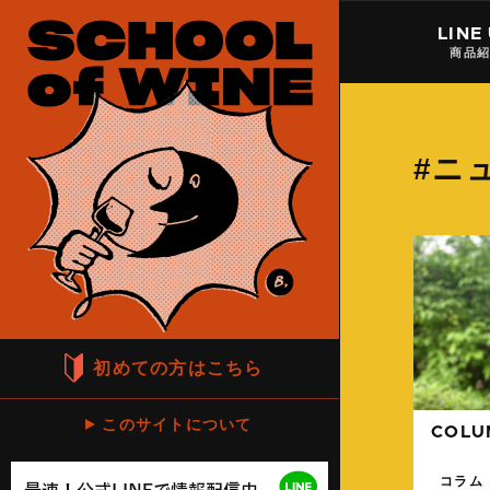
LINE
商品
#ニ
初めての方はこちら
このサイトについて
COLU
コラム