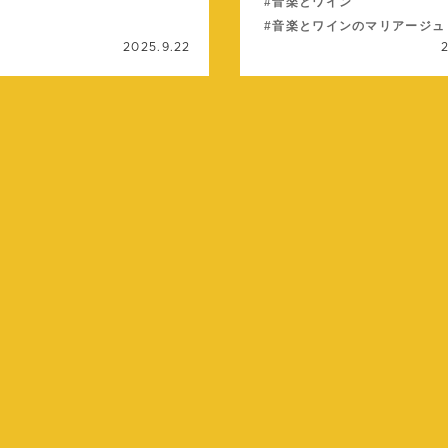
音楽とワイン
音楽とワインのマリアージュ
2025.9.22