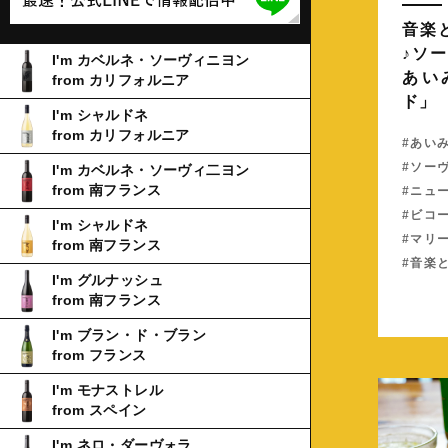
音楽
♪ソ
I'm カベルネ・ソーヴィニヨン
あい
from カリフォルニア
ド」
I'm シャルドネ
from カリフォルニア
あい
ソー
I'm カベルネ・ソーヴィ二ヨン
from 南フランス
ニュ
ビコ
I'm シャルドネ
マリ
from 南フランス
音楽
I'm グルナッシュ
from 南フランス
I'm ブラン・ド・ブラン
from フランス
I'm モナストレル
from スペイン
I'm ネロ・ダーヴォラ