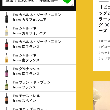
【ビ
ッグ
I'm カベルネ・ソーヴィニヨン
ラー
from カリフォルニア
グ
I'm シャルドネ
ーズ
from カリフォルニア
オー
I'm カベルネ・ソーヴィ二ヨン
from 南フランス
ビコ
ホッ
I'm シャルドネ
マリ
from 南フランス
I'm グルナッシュ
from 南フランス
I'm ブラン・ド・ブラン
from フランス
I'm モナストレル
from スペイン
I'm ネロ・ダーヴォラ