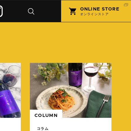
ONLINE STORE
オンラインストア
続きを読む
続きを
COLUMN
コラム