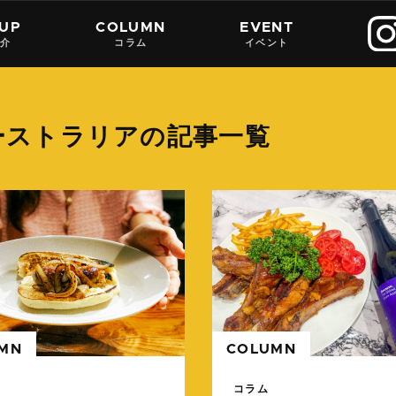
 UP
COLUMN
EVENT
紹介
コラム
イベント
ーストラリアの記事一覧
続きを読む
MN
COLUMN
コラム