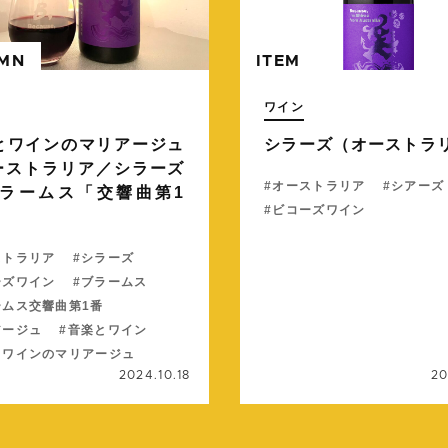
MN
ITEM
ワイン
とワインのマリアージュ
シラーズ（オーストラ
オーストラリア／シラーズ
オーストラリア
シアーズ
ラームス「交響曲第1
ビコーズワイン
ストラリア
シラーズ
ーズワイン
ブラームス
ームス交響曲第1番
アージュ
音楽とワイン
とワインのマリアージュ
2024.10.18
20