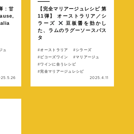
弾 : 甘
【完全マリアージュレシピ 第
ause,
11弾】 オーストラリア／シ
ralia
ラーズ
豆板醤を効かし
た、ラムのラグーソースパス
タ
ジュ
オーストラリア
シラーズ
ビコーズワイン
マリアージュ
ワインに合うレシピ
完全マリアージュレシピ
025.5.26
2025.4.11
続きを読む