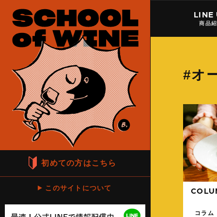
LINE
商品
#オ
初めての方はこちら
このサイトについて
COLU
コラム