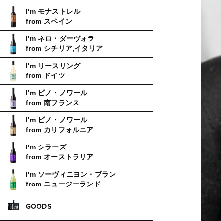
I'm モナストレル
from スペイン
I'm ネロ・ダーヴォラ
from シチリア,イタリア
I'm リースリング
from ドイツ
I'm ピノ・ノワール
from 南フランス
I'm ピノ・ノワール
from カリフォルニア
I'm シラーズ
from オーストラリア
I'm ソーヴィニヨン・ブラン
from ニュージーランド
GOODS