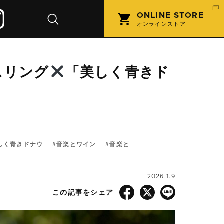
ONLINE STORE
オンラインストア
スリング
「美しく青きド
しく青きドナウ
音楽とワイン
音楽と
2026.1.9
この記事をシェア