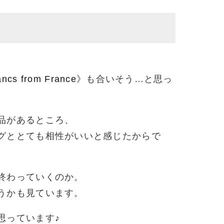
ancs from France
》も合いそう…と思っ
品があるところ、
グととても相性がいいと感じたからで
終わっていくのか。
うかも見ています。
思っています♪