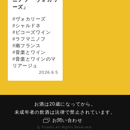
ーズ」
ヴォカリーズ
シャルドネ
ビコーズワイン
ラフマニノフ
南フランス
音楽とワイン
音楽とワインのマ
リアージュ
2026.6.5
お酒は20歳になってから。
未成年者の飲酒は法律で禁止されています。
お問い合わせ
© Firadis All Rights Reserved.